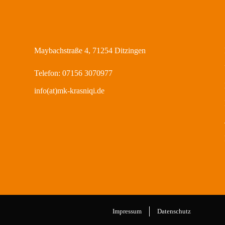
Maybachstraße 4, 71254 Ditzingen
Telefon: 07156 3070977
info(at)mk-krasniqi.de
Impressum
Datenschutz