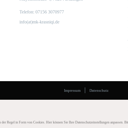
Telefon: 07156 3070977
info(at)mk-krasniqi.de
Impressum
Datenschutz
 der Regel in Form von Cookies. Hier können Sie Ihre Datenschutzeinstellungen anpassen. Bit